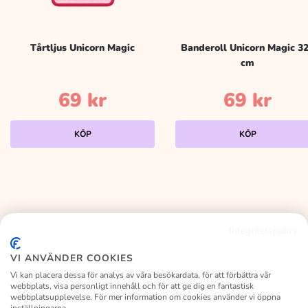
Tårtljus Unicorn Magic
Banderoll Unicorn Magic 3
cm
69
kr
69
kr
KÖP
KÖP
Integritetspolicy
KALASLAGRET
VI ANVÄNDER COOKIES
Vi kan placera dessa för analys av våra besökardata, för att förbättra vår
webbplats, visa personligt innehåll och för att ge dig en fantastisk
webbplatsupplevelse. För mer information om cookies använder vi öppna