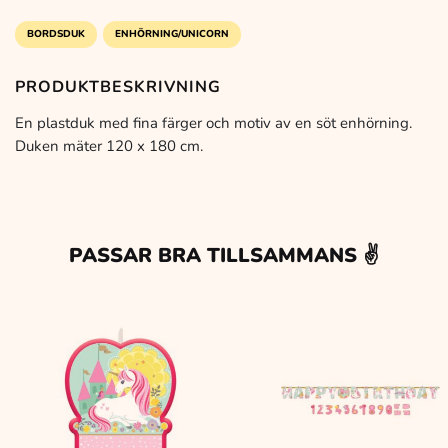
BORDSDUK
ENHÖRNING/UNICORN
PRODUKTBESKRIVNING
En plastduk med fina färger och motiv av en söt enhörning.
Duken mäter 120 x 180 cm.
PASSAR BRA TILLSAMMANS ✌️