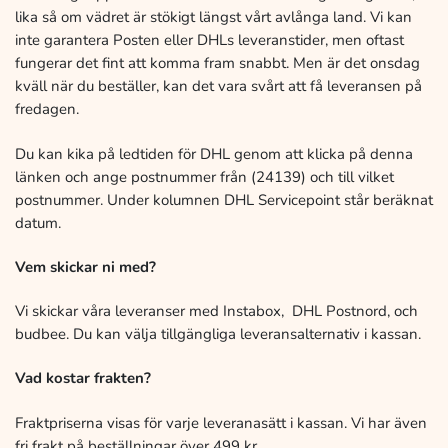
lika så om vädret är stökigt längst vårt avlånga land. Vi kan
inte garantera Posten eller DHLs leveranstider, men oftast
fungerar det fint att komma fram snabbt. Men är det onsdag
kväll när du beställer, kan det vara svårt att få leveransen på
fredagen.
Du kan kika på ledtiden för DHL genom att klicka på denna
länken och ange postnummer från (24139) och till vilket
postnummer. Under kolumnen DHL Servicepoint står beräknat
datum.
Vem skickar ni med?
Vi skickar våra leveranser med Instabox, DHL Postnord, och
budbee. Du kan välja tillgängliga leveransalternativ i kassan.
Vad kostar frakten?
Fraktpriserna visas för varje leveranasätt i kassan. Vi har även
fri frakt på beställningar över 499 kr.