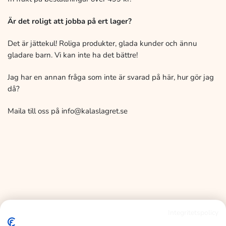
Är det roligt att jobba på ert lager?
Det är jättekul! Roliga produkter, glada kunder och ännu
gladare barn. Vi kan inte ha det bättre!
Jag har en annan fråga som inte är svarad på här, hur gör jag
då?
Maila till oss på info@kalaslagret.se
Integritetspolicy
KALASLAGRET