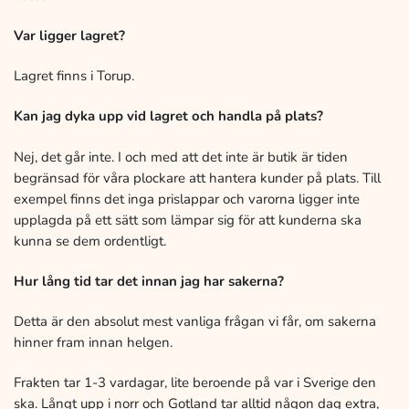
Var ligger lagret?
Lagret finns i Torup.
Kan jag dyka upp vid lagret och handla på plats?
Nej, det går inte. I och med att det inte är butik är tiden
begränsad för våra plockare att hantera kunder på plats. Till
exempel finns det inga prislappar och varorna ligger inte
upplagda på ett sätt som lämpar sig för att kunderna ska
kunna se dem ordentligt.
Hur lång tid tar det innan jag har sakerna?
Detta är den absolut mest vanliga frågan vi får, om sakerna
hinner fram innan helgen.
Frakten tar 1-3 vardagar, lite beroende på var i Sverige den
ska. Långt upp i norr och Gotland tar alltid någon dag extra,