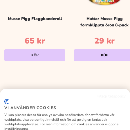
Musse Pigg Flaggbanderoll
Hattar Musse Pigg
formklippta öron 8-pack
65
kr
29
kr
KÖP
KÖP
Integritetspolicy
KALASLAGRET
VI ANVÄNDER COOKIES
Vi kan placera dessa för analys av våra besökardata, för att förbättra vår
webbplats, visa personligt innehåll och för att ge dig en fantastisk
webbplatsupplevelse. För mer information om cookies använder vi öppna
inställningarna.