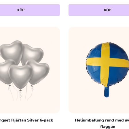
KÖP
KÖP
ngset Hjärtan Silver 6-pack
Heliumballong rund med s
flaggan