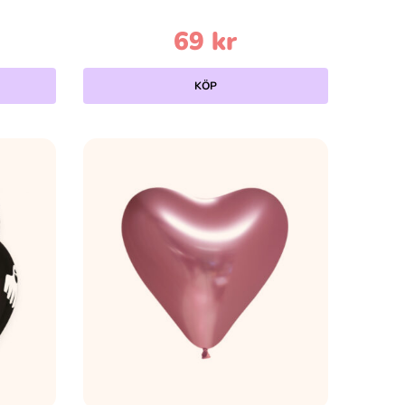
69
kr
KÖP