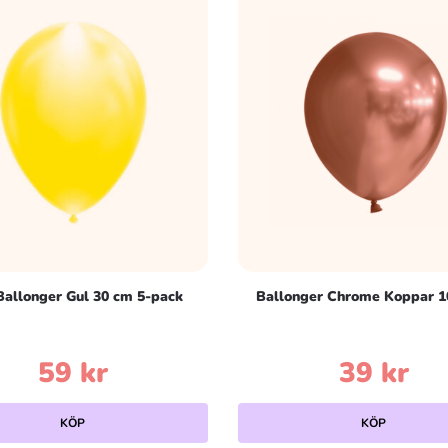
allonger Gul 30 cm 5-pack
Ballonger Chrome Koppar 1
59
kr
39
kr
KÖP
KÖP