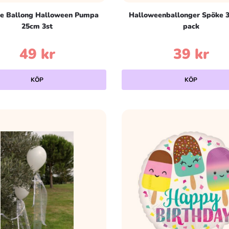
e Ballong Halloween Pumpa
Halloweenballonger Spöke 
25cm 3st
pack
49
kr
39
kr
KÖP
KÖP