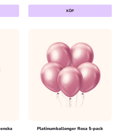
KÖP
venska
Platinumballonger Rosa 5-pack