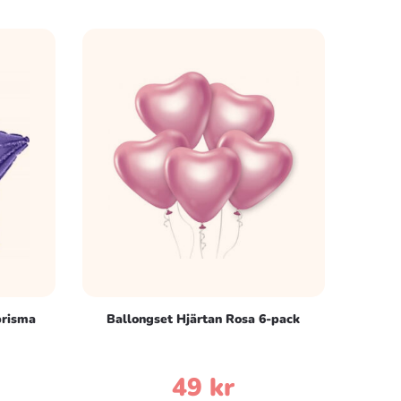
prisma
Ballongset Hjärtan Rosa 6-pack
49
kr