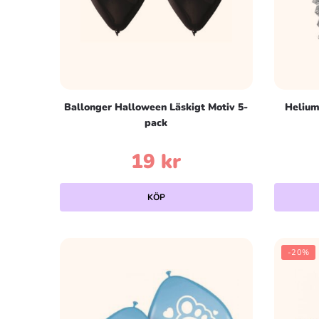
Ballonger Halloween Läskigt Motiv 5-
Helium
pack
19
kr
KÖP
-20%