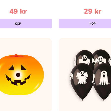
49
kr
29
kr
KÖP
KÖP