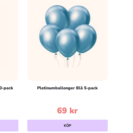
0-pack
Platinumballonger Blå 5-pack
69
kr
KÖP