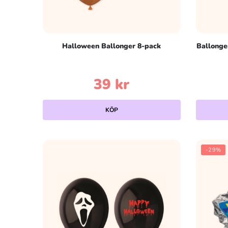
Halloween Ballonger 8-pack
Ballonger
39
kr
KÖP
-29%