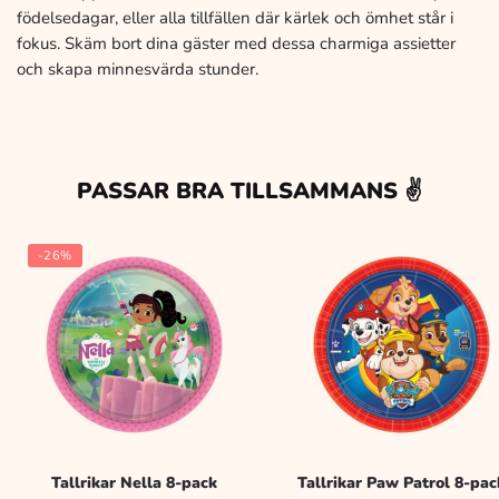
födelsedagar, eller alla tillfällen där kärlek och ömhet står i
fokus. Skäm bort dina gäster med dessa charmiga assietter
och skapa minnesvärda stunder.
PASSAR BRA TILLSAMMANS ✌️
-26%
Tallrikar Nella 8-pack
Tallrikar Paw Patrol 8-pac