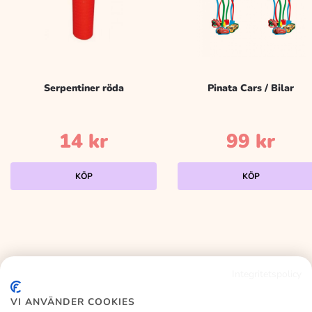
Serpentiner röda
Pinata Cars / Bilar
14
kr
99
kr
KÖP
KÖP
Integritetspolicy
KALASLAGRET
VI ANVÄNDER COOKIES