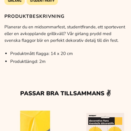
GIRLANG
STUDENT PARTY
PRODUKTBESKRIVNING
Planerar du en midsommarfest, studentfirande, ett sportevent
eller en avkopplande grillkväll? Vår girlang prydd med
svenska flaggor blir en perfekt dekorativ detalj till din fest.
Produktmått flagga: 14 x 20 cm
Produktlängd: 2m
PASSAR BRA TILLSAMMANS ✌️