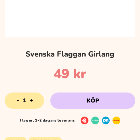
Svenska Flaggan Girlang
49
kr
Svenska
KÖP
Flaggan
Girlang
mängd
I lager, 1-2 dagars leverans