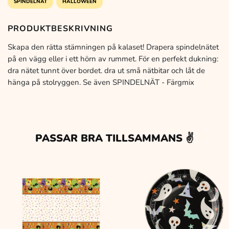
SPINDELNÄT
HALLOWEEN
PRODUKTBESKRIVNING
Skapa den rätta stämningen på kalaset! Drapera spindelnätet
på en vägg eller i ett hörn av rummet. För en perfekt dukning:
dra nätet tunnt över bordet. dra ut små nätbitar och låt de
hänga på stolryggen. Se även SPINDELNÄT - Färgmix
PASSAR BRA TILLSAMMANS ✌️