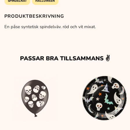
SPINDELNÄT
HALLOWEEN
PRODUKTBESKRIVNING
En påse syntetisk spindelväv. röd och vit mixat.
PASSAR BRA TILLSAMMANS ✌️