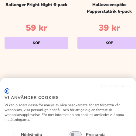
Ballonger Fright Night 6-pack
Halloweenspöke
Papperstallrik 6-pack
59
kr
39
kr
KÖP
KÖP
Integritetspolicy
KALASLAGRET
VI ANVÄNDER COOKIES
Vi kan placera dessa för analys av våra besökardata, för att förbättra vår
webbplats, visa personligt innehåll och för att ge dig en fantastisk
webbplatsupplevelse. För mer information om cookies använder vi öppna
inställningarna.
Facebook
Instagram
Nödvändig
Prestanda