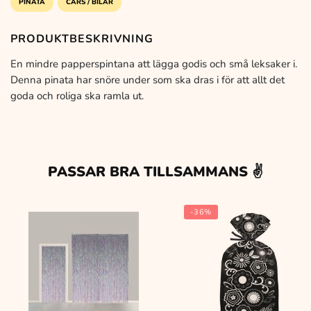
PINATA
CARS / BILAR
PRODUKTBESKRIVNING
En mindre papperspintana att lägga godis och små leksaker i.
Denna pinata har snöre under som ska dras i för att allt det
goda och roliga ska ramla ut.
PASSAR BRA TILLSAMMANS ✌️
-36%