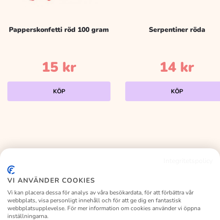
Papperskonfetti röd 100 gram
Serpentiner röda
15
kr
14
kr
KÖP
KÖP
Integritetspolicy
KALASLAGRET
VI ANVÄNDER COOKIES
Vi kan placera dessa för analys av våra besökardata, för att förbättra vår
webbplats, visa personligt innehåll och för att ge dig en fantastisk
webbplatsupplevelse. För mer information om cookies använder vi öppna
inställningarna.