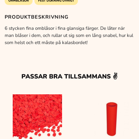
ORMBLÅSOR
FEST DUKNING ÖVRIGT
PRODUKTBESKRIVNING
6 stycken fina omblåsor i fina glansiga färger. De låter när
man blåser i dem, och rullar ut sig som en lång snabel, hur kul
som helst och ett måste på kalasbordet!
PASSAR BRA TILLSAMMANS ✌️