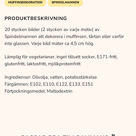
MUFFINSDEKORATION
SPINDELMANNEN
PRODUKTBESKRIVNING
20 stycken bilder (2 stycken av varje motiv) av
Spindelmannen att dekorera i muffinsen, tårtan eller varför
inte glassen. Varje bild mäter ca 4,5 cm hög.
Lämplig för vegetarianer, inget tillsatt socker, E171-fritt,
glutenfritt, laktosfritt, mjölkproteinfritt
Ingredienser: Olivolja, vatten, potatisstärkelse
Färgämnen: E102, E110, E122, E133, E151
Förtjockningsmedel: Maltodextrin