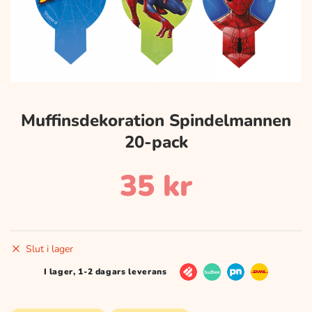
Muffinsdekoration Spindelmannen
20-pack
35
kr
Slut i lager
I lager, 1-2 dagars leverans