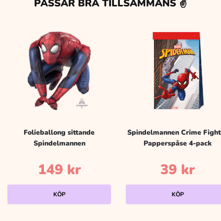
PASSAR BRA TILLSAMMANS ✌️
Folieballong sittande
Spindelmannen Crime Fight
Spindelmannen
Papperspåse 4-pack
149
kr
39
kr
KÖP
KÖP