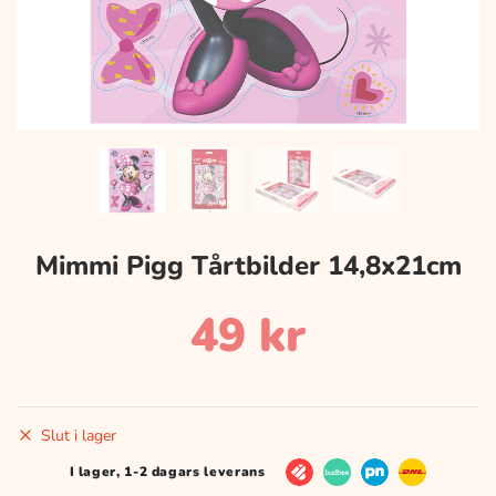
Mimmi Pigg Tårtbilder 14,8x21cm
49
kr
Slut i lager
I lager, 1-2 dagars leverans