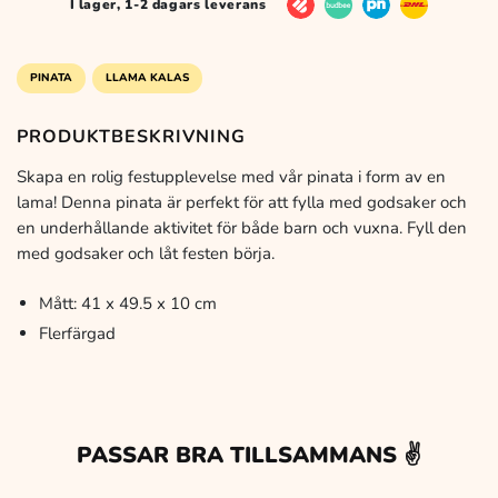
I lager, 1-2 dagars leverans
PINATA
LLAMA KALAS
PRODUKTBESKRIVNING
Skapa en rolig festupplevelse med vår pinata i form av en
lama! Denna pinata är perfekt för att fylla med godsaker och
en underhållande aktivitet för både barn och vuxna. Fyll den
med godsaker och låt festen börja.
Mått: 41 x 49.5 x 10 cm
Flerfärgad
PASSAR BRA TILLSAMMANS ✌️