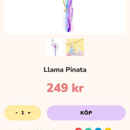
Llama Pinata
249
kr
Llama
KÖP
Pinata
mängd