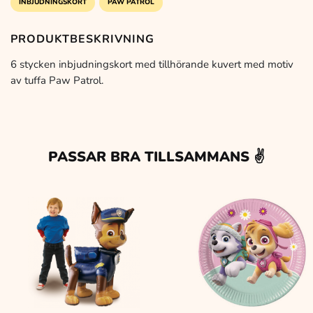
INBJUDNINGSKORT
PAW PATROL
PRODUKTBESKRIVNING
6 stycken inbjudningskort med tillhörande kuvert med motiv
av tuffa Paw Patrol.
PASSAR BRA TILLSAMMANS ✌️