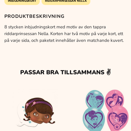
INBJUDNINGSKORT
RIDDARPRINSESSAN NELLA
PRODUKTBESKRIVNING
8 stycken inbjudningskort med motiv av den tappra
riddarprinsessan Nella. Korten har två motiv på varje kort, ett
på varje sida, och paketet innehåller även matchande kuvert.
PASSAR BRA TILLSAMMANS ✌️