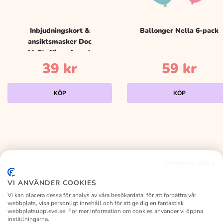
Inbjudningskort &
Ballonger Nella 6-pack
ansiktsmasker Doc
McStuffinss 4-pack
39
kr
59
kr
KÖP
KÖP
Integritetspolicy
KALASLAGRET
VI ANVÄNDER COOKIES
Vi kan placera dessa för analys av våra besökardata, för att förbättra vår
webbplats, visa personligt innehåll och för att ge dig en fantastisk
webbplatsupplevelse. För mer information om cookies använder vi öppna
inställningarna.