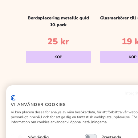
Bordsplacering metallic guld
Glasmarkörer till 
10-pack
25
kr
19
KÖP
KÖP
Integri
VI ANVÄNDER COOKIES
Vi kan placera dessa för analys av våra besökardata, för att förbättra vår webb
personligt innehåll och för att ge dig en fantastisk webbplatsupplevelse. För
information om cookies använder vi öppna inställningarna.
Nödvändig
Prestanda