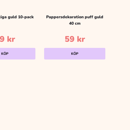
kiga guld 10-pack
Pappersdekaration puff guld
40 cm
19
kr
59
kr
KÖP
KÖP