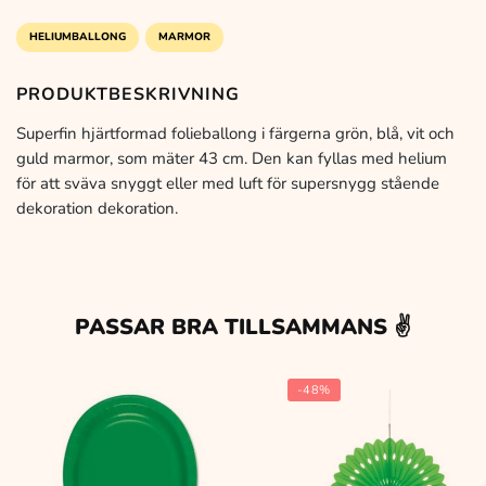
HELIUMBALLONG
MARMOR
PRODUKTBESKRIVNING
Superfin hjärtformad folieballong i färgerna grön, blå, vit och
guld marmor, som mäter 43 cm. Den kan fyllas med helium
för att sväva snyggt eller med luft för supersnygg stående
dekoration dekoration.
PASSAR BRA TILLSAMMANS ✌️
-48%