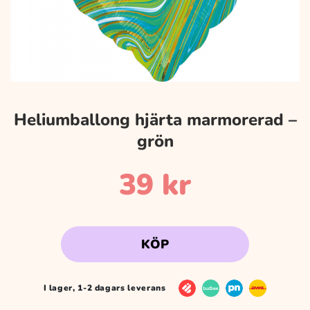
Heliumballong hjärta marmorerad –
grön
39
kr
KÖP
I lager, 1-2 dagars leverans