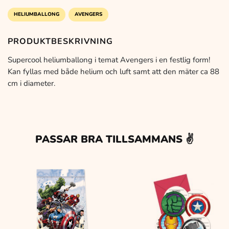
89 kr.
59 kr.
HELIUMBALLONG
AVENGERS
PRODUKTBESKRIVNING
Supercool heliumballong i temat Avengers i en festlig form!
Kan fyllas med både helium och luft samt att den mäter ca 88
cm i diameter.
PASSAR BRA TILLSAMMANS ✌️