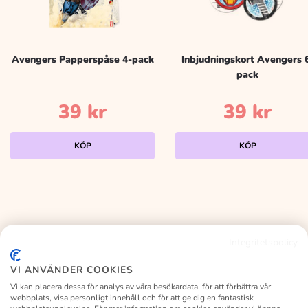
Avengers Papperspåse 4-pack
Inbjudningskort Avengers 
pack
39
kr
39
kr
KÖP
KÖP
Integritetspolicy
KALASLAGRET
VI ANVÄNDER COOKIES
Vi kan placera dessa för analys av våra besökardata, för att förbättra vår
webbplats, visa personligt innehåll och för att ge dig en fantastisk