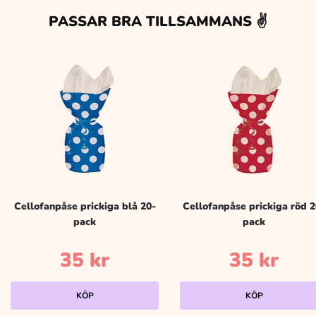
PASSAR BRA TILLSAMMANS ✌️
Cellofanpåse prickiga blå 20-
Cellofanpåse prickiga röd 2
pack
pack
35
kr
35
kr
KÖP
KÖP