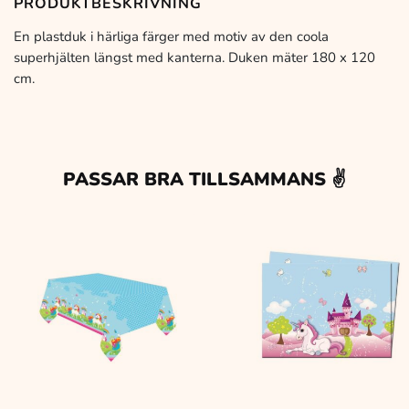
PRODUKTBESKRIVNING
En plastduk i härliga färger med motiv av den coola
superhjälten längst med kanterna. Duken mäter 180 x 120
cm.
PASSAR BRA TILLSAMMANS ✌️