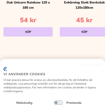
Duk Unicorn Rainbow 120 x
Enhörning Slott Bordsduk
180 cm
120x180cm
54
kr
45
kr
KÖP
KÖP
Integritetspolicy
KALASLAGRET
VI ANVÄNDER COOKIES
Vi kan placera dessa för analys av våra besökardata, för att förbättra vår
webbplats, visa personligt innehåll och för att ge dig en fantastisk
webbplatsupplevelse. För mer information om cookies använder vi öppna
inställningarna.
Facebook
Instagram
Nödvändig
Prestanda