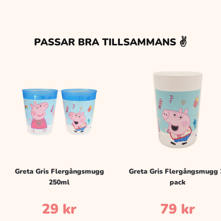
PASSAR BRA TILLSAMMANS ✌️
Greta Gris Flergångsmugg
Greta Gris Flergångsmugg 
250ml
pack
29
kr
79
kr