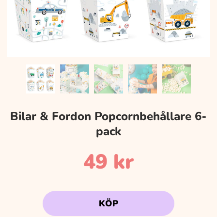
Bilar & Fordon Popcornbehållare 6-
pack
49
kr
KÖP