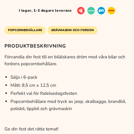
I lager, 1-2 dagars leverans
POPCORNBEHÅLLARE
GRÄVMASKIN OCH FORDON
PRODUKTBESKRIVNING
Förvandla din fest till en bilälskares dröm med våra bilar och
fordons popcornbehållare.
Säljs i 6-pack
Mått: 8,5 cm x 12,5 cm
Perfekt val för födelsedagsfesten
Popcornbehållare med tryck av jeep, skalbagge, brandbil,
polisbil, tippbil och grävmaskin
Ge din fest det rätta temat!