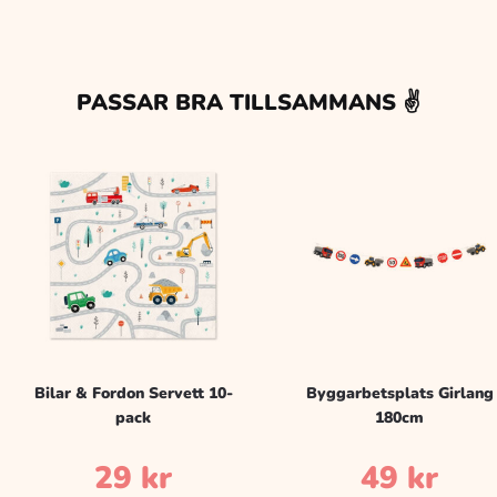
PASSAR BRA TILLSAMMANS ✌️
Bilar & Fordon Servett 10-
Byggarbetsplats Girlang
pack
180cm
29
kr
49
kr