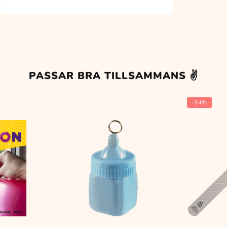
PASSAR BRA TILLSAMMANS ✌️
-34%