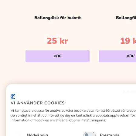
Ballongdisk för bukett
Ballongf
25
kr
19
KÖP
KÖP
Integri
VI ANVÄNDER COOKIES
Vi kan placera dessa för analys av våra besökardata, för att förbättra vår webb
personligt innehåll och för att ge dig en fantastisk webbplatsupplevelse. För
information om cookies använder vi öppna inställningarna.
Nödvändig
Prestanda