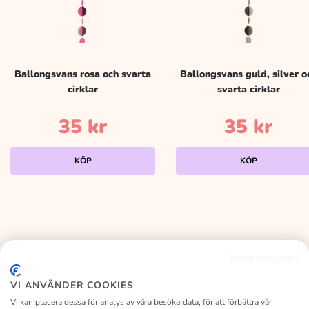
Ballongsvans rosa och svarta
Ballongsvans guld, silver o
cirklar
svarta cirklar
35
kr
35
kr
KÖP
KÖP
Integritetspolicy
KALASLAGRET
VI ANVÄNDER COOKIES
Vi kan placera dessa för analys av våra besökardata, för att förbättra vår