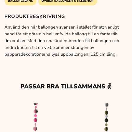
BALLONGSVANS
ÖVRIGA BALLONGER & TILLBEHÖR
PRODUKTBESKRIVNING
Använd den här ballongen svansen i stället för ett vanligt
band för att göra din heliumfyllda ballong till en fantastik
dekoration. Med den ena änden bunden till ballongen och
andra knuten till en vikt, kommer strängen av
pappersdekorationerna lysa uppballongen! 125 cm lång.
PASSAR BRA TILLSAMMANS ✌️