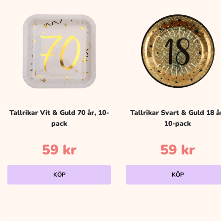
Tallrikar Vit & Guld 70 år, 10-
Tallrikar Svart & Guld 18 å
pack
10-pack
59
kr
59
kr
KÖP
KÖP