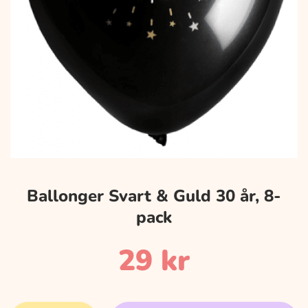
Ballonger Svart & Guld 30 år, 8-
pack
29
kr