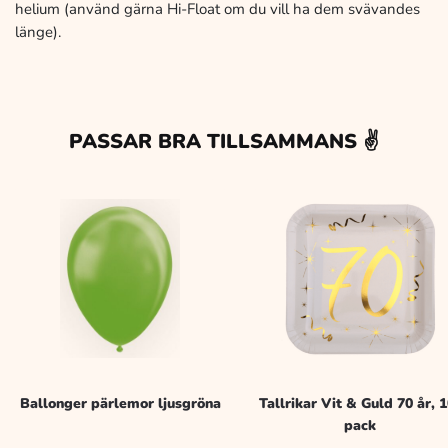
helium (använd gärna Hi-Float om du vill ha dem svävandes
länge).
PASSAR BRA TILLSAMMANS ✌️
Ballonger pärlemor ljusgröna
Tallrikar Vit & Guld 70 år, 1
pack