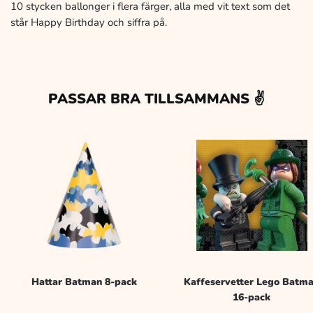
10 stycken ballonger i flera färger, alla med vit text som det
står Happy Birthday och siffra på.
PASSAR BRA TILLSAMMANS ✌️
Hattar Batman 8-pack
Kaffeservetter Lego Batm
16-pack