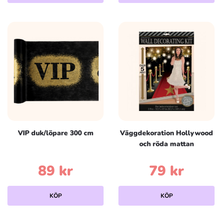
VIP duk/löpare 300 cm
Väggdekoration Hollywood
och röda mattan
89
kr
79
kr
KÖP
KÖP