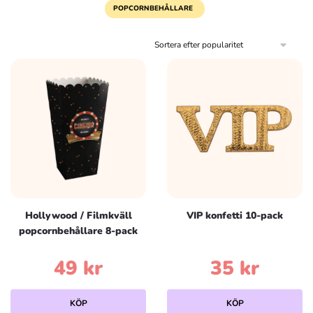
POPCORNBEHÅLLARE
Hollywood / Filmkväll
VIP konfetti 10-pack
popcornbehållare 8-pack
49
kr
35
kr
KÖP
KÖP