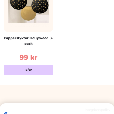
Papperslyktor Hollywood 3-
pack
99
kr
KÖP
Integritetspolicy